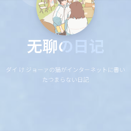
无聊の日记
ダイ け ジョーァの猫がインターネットに書い
たつまらない日記