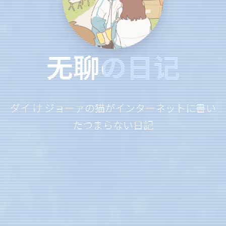
无聊の日记
ダイ け ジョーァの猫がインターネットに書い
たつまらない日記