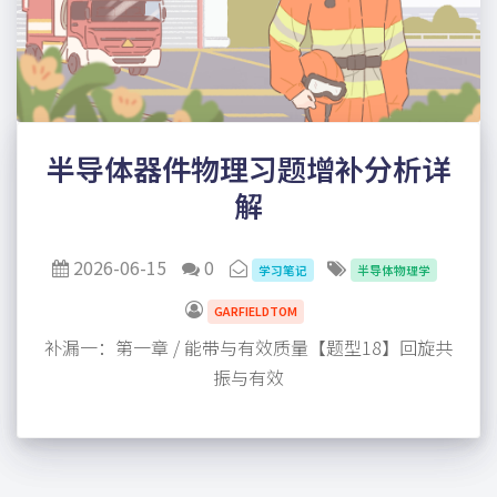
半导体器件物理习题增补分析详
解
2026-06-15
0
学习笔记
半导体物理学
GARFIELDTOM
补漏一：第一章 / 能带与有效质量【题型18】回旋共
振与有效