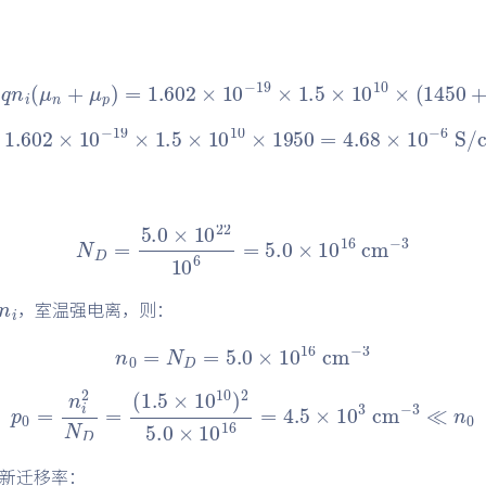
(
μ
n
+
μ
p
)
=
1.602
×
10
−
19
×
1.5
×
10
10
×
(
145
02
×
10
−
19
×
1.5
×
10
10
×
1950
=
4.68
×
10
−
6
N
D
=
5.0
×
10
22
10
6
=
5.0
×
10
16
cm
−
3
n
i
，室温强电离，则：
n
0
=
N
D
=
5.0
×
10
16
cm
−
3
2
N
D
=
(
1.5
×
10
10
)
2
5.0
×
10
16
=
4.5
×
10
3
cm
新迁移率：