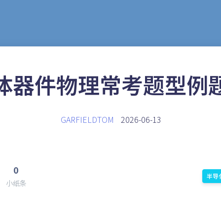
体器件物理常考题型例
GARFIELDTOM
2026-06-13
0
半导
小纸条