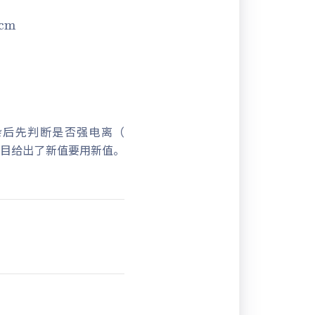
S/cm
杂后先判断是否强电离（
题目给出了新值要用新值。