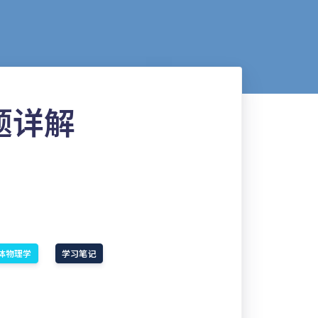
题详解
体物理学
学习笔记