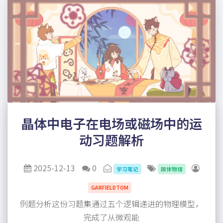
晶体中电子在电场或磁场中的运
动习题解析
2025-12-13
0
学习笔记
固体物理
GARFIELDTOM
例题分析这份习题集通过五个逻辑递进的物理模型，
完成了从微观能