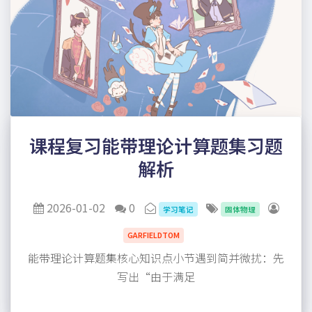
课程复习能带理论计算题集习题
解析
2026-01-02
0
学习笔记
固体物理
GARFIELDTOM
能带理论计算题集核心知识点小节遇到简并微扰：先
写出“由于满足