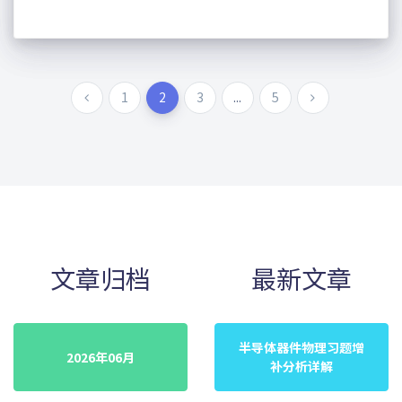
1
2
3
...
5
文章归档
最新文章
半导体器件物理习题增
2026年06月
补分析详解