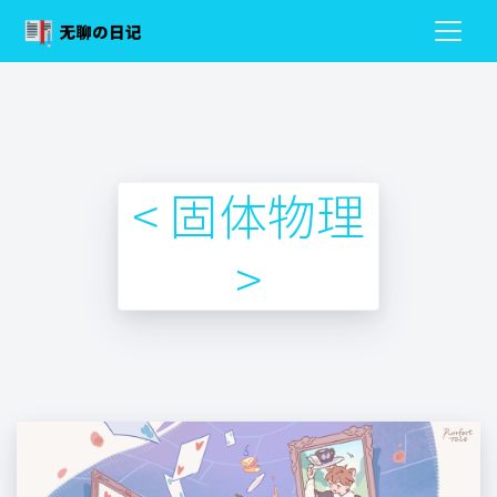
< 固体物理
>