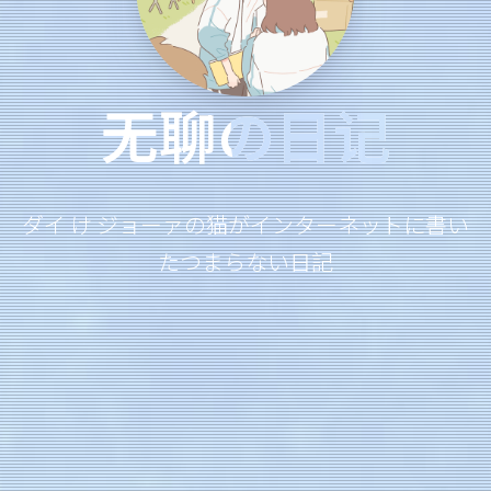
无聊の日记
ダイ け ジョーァの猫がインターネットに書い
たつまらない日記