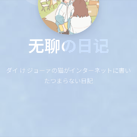
无聊の日记
ダイ け ジョーァの猫がインターネットに書い
たつまらない日記